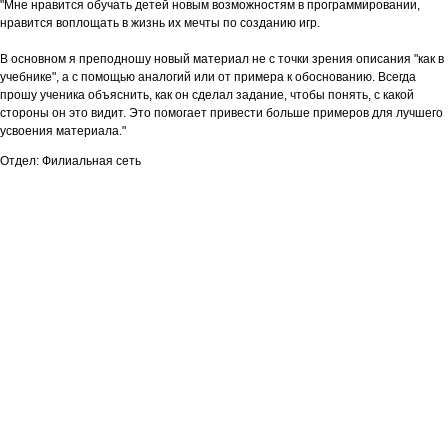
"Мне нравится обучать детей новым возможностям в программировании,
нравится воплощать в жизнь их мечты по созданию игр.
В основном я преподношу новый материал не с точки зрения описания "как в
учебнике", а с помощью аналогий или от примера к обоснованию. Всегда
прошу ученика объяснить, как он сделал задание, чтобы понять, с какой
стороны он это видит. Это помогает привести больше примеров для лучшего
усвоения материала."
Отдел: Филиальная сеть