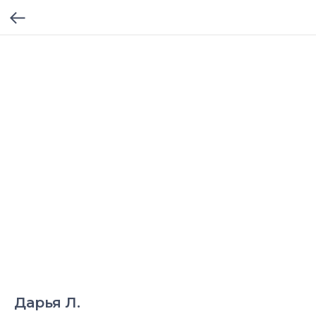
Дарья Л.