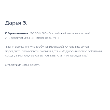
Дарья З.
Образование:
ФГБОУ ВО «Российский экономический
университет им. Г.В. Плеханова», МПТ
"Меня всегда тянуло к обучению людей. Очень нравится
передавать свой опыт и знания детям. Радуюсь вместе с ребятами,
когда у них получается выполнить то или иное задание."
Отдел: Филиальная сеть