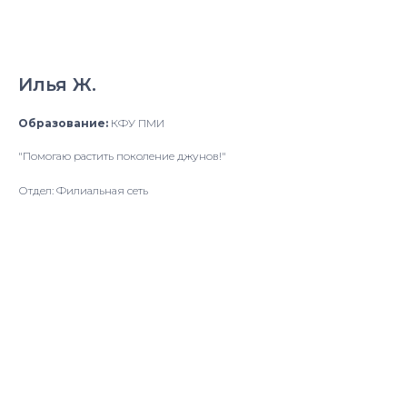
Илья Ж.
Образование:
КФУ ПМИ
"Помогаю растить поколение джунов!"
Отдел: Филиальная сеть