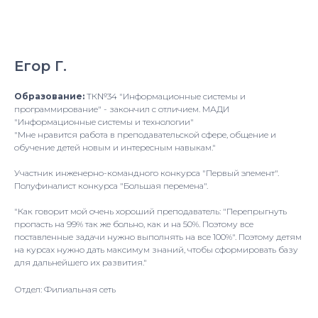
Егор Г.
Образование:
ТК№34 "Информационные системы и
программирование" - закончил с отличием. МАДИ
"Информационные системы и технологии"
"Мне нравится работа в преподавательской сфере, общение и
обучение детей новым и интересным навыкам."
Участник инженерно-командного конкурса "Первый элемент".
Полуфиналист конкурса "Большая перемена".
"Как говорит мой очень хороший преподаватель: "Перепрыгнуть
пропасть на 99% так же больно, как и на 50%. Поэтому все
поставленные задачи нужно выполнять на все 100%". Поэтому детям
на курсах нужно дать максимум знаний, чтобы сформировать базу
для дальнейшего их развития."
Отдел: Филиальная сеть