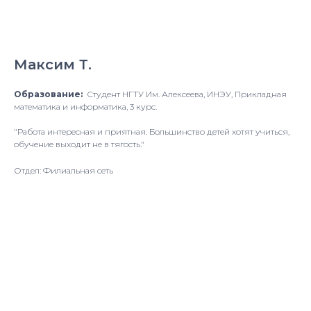
Максим Т.
Образование:
Студент НГТУ Им. Алексеева, ИНЭУ, Прикладная
математика и информатика, 3 курс.
"Работа интересная и приятная. Большинство детей хотят учиться,
обучение выходит не в тягость."
Отдел: Филиальная сеть